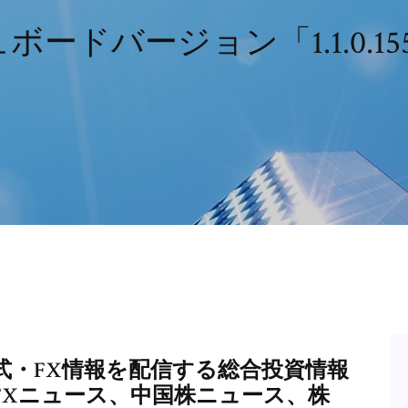
ードバージョン「1.1.0.1
式・FX情報を配信する総合投資情報
FXニュース、中国株ニュース、株