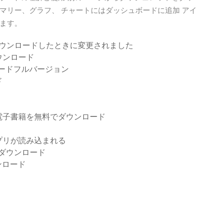
マリー、グラフ、 チャートにはダッシュボードに追加 アイ
ます。
ストをダウンロードしたときに変更されました
ウンロード
ロードフルバージョン
ド
電子書籍を無料でダウンロード
プリが読み込まれる
料ダウンロード
ンロード