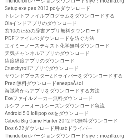
Thunderbirdバージョンダウンロードsiye：mozilla.org
Setup.exe pes 2013 pcをダウンロード
トレントファイルプログラムをダウンロードする
Olaインドアプリのダウンロード
窓10のための辞書アプリ無料ダウンロード
PDFファイルのダウンロードを防ぐ方法
エイミーノーステキスト化学無料ダウンロード
天気チャンネルアプリのダウンロード
緯度経度アプリのダウンロード
Crunchyrollアプリでダウンロード
サウンドブラスターZドライバーをダウンロードする
Prezi無料ダウンロードenespaÃ±ol
海賊湾からアプリをダウンロードする方法
Exeファイルメーカー無料ダウンロード
ルシファーオールシーズンダウンロード急流
Android 5.0 lollipop osをダウンロード
Cabela Big Game Hunter 2012 PC無料ダウンロード
Dos 6.22ダウンロード用usbドライバー
Thunderbirdバージョンダウンロードsiye：mozilla.org