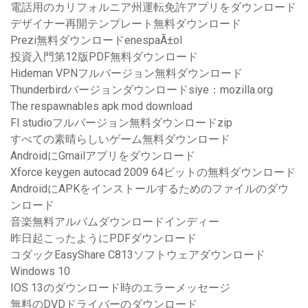
電話用のカリフォルニア州運転免許アプリをダウンロード
デザイナー再開テンプレート無料ダウンロード
Prezi無料ダウンロードenespaÃ±ol
投資入門第12版PDF無料ダウンロード
Hideman VPNフルバージョン無料ダウンロード
Thunderbirdバージョンダウンロードsiye：mozilla.org
The respawnables apk mod download
Fl studioフルバージョン無料ダウンロードzip
すべての素晴らしいゲーム無料ダウンロード
AndroidにGmailアプリをダウンロード
Xforce keygen autocad 2009 64ビットの無料ダウンロード
AndroidにAPKをインストールするためのファイルのダウ
ンロード
音楽無料アルバムダウンロードインディー
昨日起こったようにPDFダウンロード
コダックEasyShare C813ソフトウェアダウンロード
Windows 10
IOS 13のダウンロード時のエラーメッセージ
無料のDVDドライバーのダウンロード