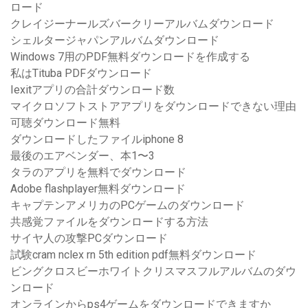
ロード
クレイジーナールズバークリーアルバムダウンロード
シェルタージャパンアルバムダウンロード
Windows 7用のPDF無料ダウンロードを作成する
私はTituba PDFダウンロード
Iexitアプリの合計ダウンロード数
マイクロソフトストアアプリをダウンロードできない理由
可聴ダウンロード無料
ダウンロードしたファイルiphone 8
最後のエアベンダー、本1〜3
タラのアプリを無料でダウンロード
Adobe flashplayer無料ダウンロード
キャプテンアメリカのPCゲームのダウンロード
共感覚ファイルをダウンロードする方法
サイヤ人の攻撃PCダウンロード
試験cram nclex rn 5th edition pdf無料ダウンロード
ビングクロスビーホワイトクリスマスフルアルバムのダウ
ンロード
オンラインからps4ゲームをダウンロードできますか