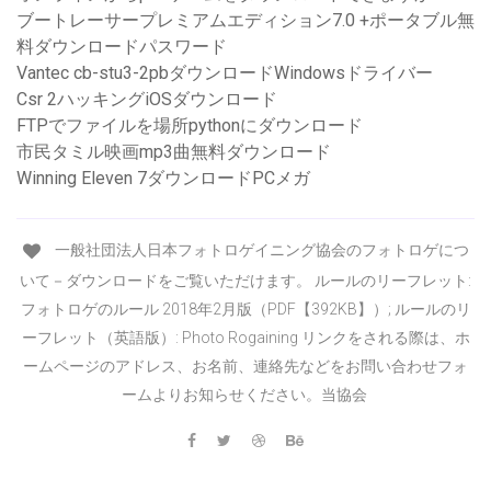
ブートレーサープレミアムエディション7.0 +ポータブル無
料ダウンロードパスワード
Vantec cb-stu3-2pbダウンロードWindowsドライバー
Csr 2ハッキングiOSダウンロード
FTPでファイルを場所pythonにダウンロード
市民タミル映画mp3曲無料ダウンロード
Winning Eleven 7ダウンロードPCメガ
一般社団法人日本フォトロゲイニング協会のフォトロゲにつ
いて－ダウンロードをご覧いただけます。 ルールのリーフレット:
フォトロゲのルール 2018年2月版（PDF【392KB】）; ルールのリ
ーフレット（英語版）: Photo Rogaining リンクをされる際は、ホ
ームページのアドレス、お名前、連絡先などをお問い合わせフォ
ームよりお知らせください。当協会