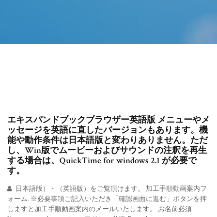
エキスパンドブックブラウザー英語版 メニューやメ
ッセージを英語に直したバージョンもあります。機
能や動作条件は日本語版と変わりありません。ただ
し、Win版でムービーおよびサウンドの注釈を再生
する場合は、QuickTime for windows 2.1 が必要で
す。
日本語版）・（英語版）をご覧頂けます。 加工手順動画案内フ
ォーム. ※必要事項ご記入いただき「確認画面に進む」ボタンを押
しますと加工手順動画案内のメールいたします。 お名前必須.