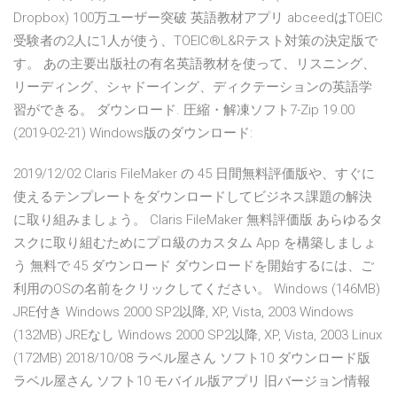
Dropbox) 100万ユーザー突破 英語教材アプリ abceedはTOEIC
受験者の2人に1人が使う、TOEIC®L&Rテスト対策の決定版で
す。 あの主要出版社の有名英語教材を使って、リスニング、
リーディング、シャドーイング、ディクテーションの英語学
習ができる。 ダウンロード. 圧縮・解凍ソフト7-Zip 19.00
(2019-02-21) Windows版のダウンロード:
2019/12/02 Claris FileMaker の 45 日間無料評価版や、すぐに
使えるテンプレートをダウンロードしてビジネス課題の解決
に取り組みましょう。 Claris FileMaker 無料評価版 あらゆるタ
スクに取り組むためにプロ級のカスタム App を構築しましょ
う 無料で 45 ダウンロード ダウンロードを開始するには、ご
利用のOSの名前をクリックしてください。 Windows (146MB)
JRE付き Windows 2000 SP2以降, XP, Vista, 2003 Windows
(132MB) JREなし Windows 2000 SP2以降, XP, Vista, 2003 Linux
(172MB) 2018/10/08 ラベル屋さん ソフト10 ダウンロード版
ラベル屋さん ソフト10 モバイル版アプリ 旧バージョン情報