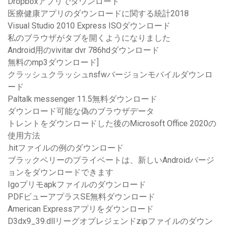
Dropboxアプリでダウンロード
医療健康アプリのダウンロードに関する統計2018
Visual Studio 2010 Express ISOダウンロード
私のブラウザがタブを開くようになりました
Android用のvivitar dvr 786hdダウンロード
無料のmp3ダウンロード]
クラッシュクラッシュnsfwバージョンモバイルダウンロ
ード
Paltalk messenger 11.5無料ダウンロード
ダウンロード可能な偽のブラウザデータ
トレントをダウンロードした後のMicrosoft Office 2020の
使用方法
.hitファイルの例のダウンロード
ブラックベリーのプライベートは、新しいAndroidバージ
ョンをダウンロードできます
Igoプリモapkファイルのダウンロード
PDFビューアプラスSE無料ダウンロード
American Expressアプリをダウンロード
D3dx9_39.dllリーグオブレジェンドzipファイルのダウン