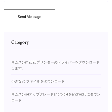
Send Message
Category
サムスンm2020プリンターのドライバーをダウンロード
します。
小さなvdiファイルをダウンロード
サムスンs4アップグレードandroid 4をandroid 5にダウン
ロード