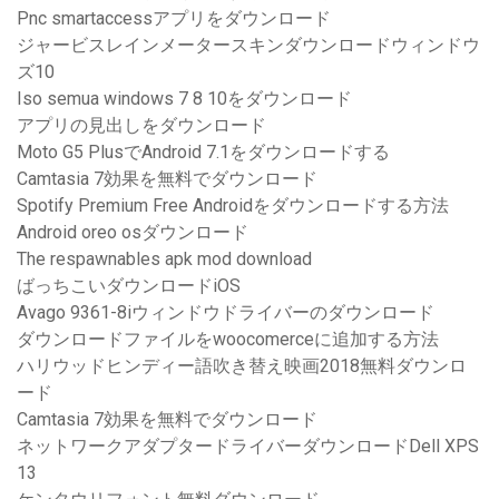
Pnc smartaccessアプリをダウンロード
ジャービスレインメータースキンダウンロードウィンドウ
ズ10
Iso semua windows 7 8 10をダウンロード
アプリの見出しをダウンロード
Moto G5 PlusでAndroid 7.1をダウンロードする
Camtasia 7効果を無料でダウンロード
Spotify Premium Free Androidをダウンロードする方法
Android oreo osダウンロード
The respawnables apk mod download
ばっちこいダウンロードiOS
Avago 9361-8iウィンドウドライバーのダウンロード
ダウンロードファイルをwoocomerceに追加する方法
ハリウッドヒンディー語吹き替え映画2018無料ダウンロ
ード
Camtasia 7効果を無料でダウンロード
ネットワークアダプタードライバーダウンロードDell XPS
13