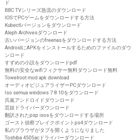
ド
BBC TVシリーズ急流のダウンロード
IOSでPCゲームをダウンロードする方法
Kubectlバージョンをダウンロード
Aleph Archivesダウンロード
古いバージョンのfreenasをダウンロードする方法
AndroidにAPKをインストールするためのファイルのダウ
ンロード
すずめの小説をダウンロードpdf
無料の安全なwifiフィクサー無料ダウンロード無料
Towelroot mod apk download
オーディオビジュアライザーPCダウンロード
Iso semua windows 7 8 10をダウンロード
呉嵐アンドロイドダウンロード
芸妓ドライバーダウンロード
翻訳されたpsp isosをダウンロードする場所
ゴースト偵察ブレイクポイントps4ダウンロード
私のブラウザがタブを開くようになりました
Toshiba 4505acドライバーダウンロード