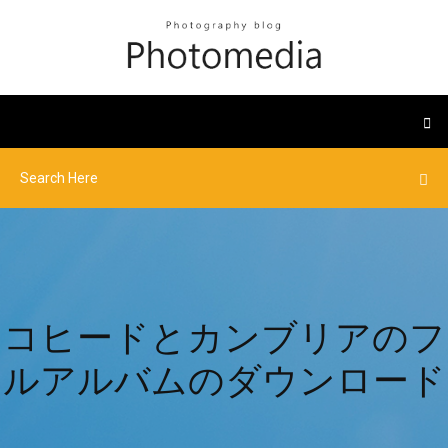
コヒードとカンブリアのフ
ルアルバムのダウンロード