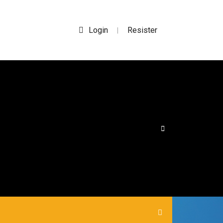
Login
Resister
|