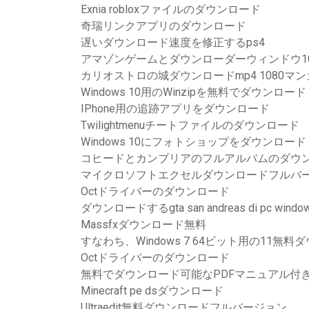
Exnia robloxファイルのダウンロード
奇瑞リンクアプリのダウンロード
遅いダウンロード速度を修正するps4
アマゾンゲームとダウンローダーウィンドウ1
カリオストロの城ダウンロードmp4 1080マ
Windows 10用のWinzipを無料でダウンロード
IPhone用の追跡アプリをダウンロード
Twilightmenuチートファイルのダウンロード
Windows 10にフォトショップをダウンロード
コヒードとカンブリアのフルアルバムのダウ
マイクロソフトエクセルダウンロードフルバ
Octドライバーのダウンロード
ダウンロードするgta san andreas di pc window
Massfxダウンロード無料
すなわち、Windows 7 64ビット用の11無料
Octドライバーのダウンロード
無料でダウンロード可能なPDFマニュアル付
Minecraft pe dsダウンロード
Ultraedit無料ダウンロードフルバージョン