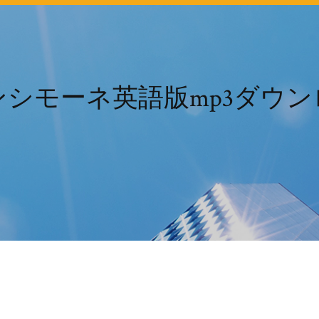
ンシモーネ英語版mp3ダウン