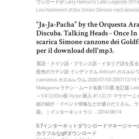
ウンロードが Larry Harlow\'s Latin Legends Of Fani
Les Hurlement d\'leo Simon Simone mp3 downloa
“Ja-Ja-Pacha” by the Orquesta Ara
Discuba. Talking Heads - Once In 
scarica Simone canzone dei Goldfr
per il download dell'mp3.
英語・ドイツ語・フランス語・イタリア語を見る 
藍色のラテン語 インディクム Indicum カエルレウス 
caeruleus カエルレウム 2020/07/03 2007/12/
Malaguena ラテン・ムード名曲100選 改訂版 Latin Moo
～5 ¥12,000+税 Victor 購入 #1-CD 01
組の紹介・イベント情報などが盛りだくさん。ラジ
題。｜インターネットラジ … 2014/08/14
0.7インターネットダウンロードマネージャ
カラフルなgifダウンロード