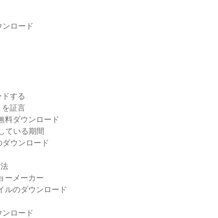
ウンロード
ードする
とを証言
無料ダウンロード
トしている期間
のダウンロード
方法
ョーメーカー
ファイルのダウンロード
ウンロード