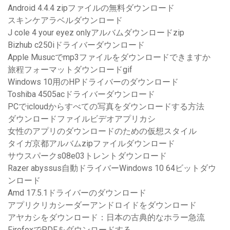
Android 4.4.4 zipファイルの無料ダウンロード
スキンケアラベルダウンロード
J cole 4 your eyez onlyアルバムダウンロードzip
Bizhub c250iドライバーダウンロード
Apple Musucでmp3ファイルをダウンロードできますか
旅程フォーマットダウンロードgif
Windows 10用のHPドライバーのダウンロード
Toshiba 4505acドライバーダウンロード
PCでicloudからすべての写真をダウンロードする方法
ダウンロードファイルビデオアプリカシ
女性のアプリのダウンロードのための仮想スタイル
タイガ京都アルバムzipファイルダウンロード
サウスパークs08e03トレントダウンロード
Razer abyssus自動ドライバーWindows 10 64ビットダウ
ンロード
Amd 17.5.1ドライバーのダウンロード
アプリクリカシーダーアンドロイドをダウンロード
アヤカシをダウンロード：日本の古典的なホラー急流
FirefoxでPDFをダウンロードする