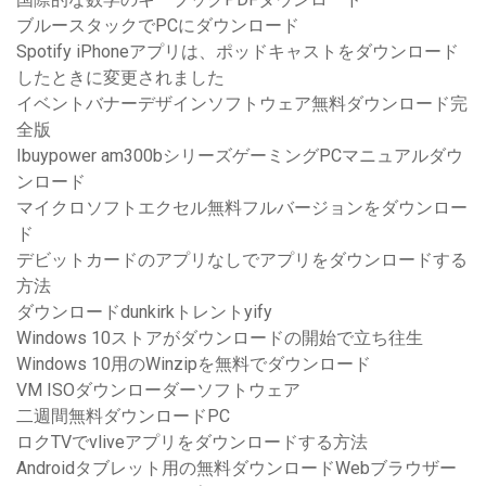
ブルースタックでPCにダウンロード
Spotify iPhoneアプリは、ポッドキャストをダウンロード
したときに変更されました
イベントバナーデザインソフトウェア無料ダウンロード完
全版
Ibuypower am300bシリーズゲーミングPCマニュアルダウ
ンロード
マイクロソフトエクセル無料フルバージョンをダウンロー
ド
デビットカードのアプリなしでアプリをダウンロードする
方法
ダウンロードdunkirkトレントyify
Windows 10ストアがダウンロードの開始で立ち往生
Windows 10用のWinzipを無料でダウンロード
VM ISOダウンローダーソフトウェア
二週間無料ダウンロードPC
ロクTVでvliveアプリをダウンロードする方法
Androidタブレット用の無料ダウンロードWebブラウザー