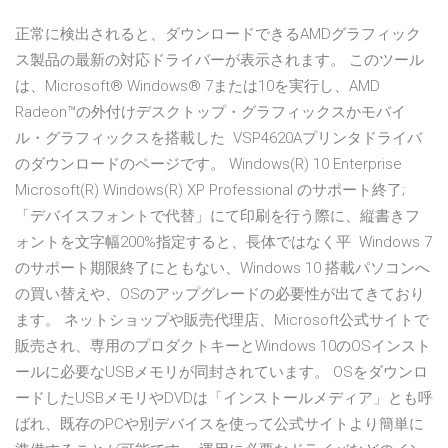
正常に検出されると、ダウンロードできるAMDグラフィック
ス製品の最新の対応ドライバーが表示されます。 このツール
は、Microsoft® Windows® 7または10を実行し、AMD
Radeon™の外付けデスクトップ・グラフィックスかモバイ
ル・グラフィックスを搭載した VSP4620Aプリンタドライバ
のダウンロードのページです。 Windows(R) 10 Enterprise
Microsoft(R) Windows(R) XP Professional のサポート終了;
「デバイスフォントで代替」にて印刷を行う際に、縦書きフ
ォントを文字幅200%指定すると、長体ではなく平 Windows 7
のサポート期限終了にともない、Windows 10 搭載パソコンへ
の買い替えや、OSのアップグレードの必要性が出てきており
ます。 ネットショップや販売代理店、Microsoft公式サイトで
販売され、専用のプロダクトキーとWindows 10のOSインスト
ールに必要なUSBメモリが同封されています。 OSをダウンロ
ードしたUSBメモリやDVDは「インストールメディア」とも呼
ばれ、既存のPCや別デバイスを使って公式サイトより簡単に