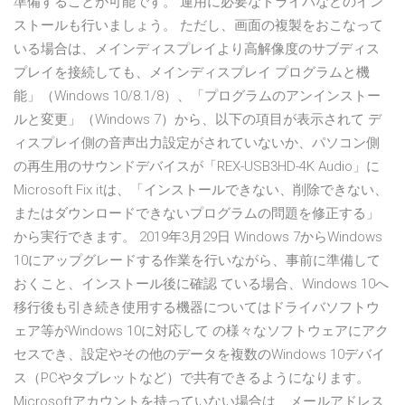
準備することが可能です。 運用に必要なドライバなどのイン
ストールも行いましょう。 ただし、画面の複製をおこなって
いる場合は、メインディスプレイより高解像度のサブディス
プレイを接続しても、メインディスプレイ プログラムと機
能」（Windows 10/8.1/8）、「プログラムのアンインストー
ルと変更」（Windows 7）から、以下の項目が表示されて デ
ィスプレイ側の音声出力設定がされていないか、パソコン側
の再生用のサウンドデバイスが「REX-USB3HD-4K Audio」に
Microsoft Fix itは、「インストールできない、削除できない、
またはダウンロードできないプログラムの問題を修正する」
から実行できます。 2019年3月29日 Windows 7からWindows
10にアップグレードする作業を行いながら、事前に準備して
おくこと、インストール後に確認 ている場合、Windows 10へ
移行後も引き続き使用する機器についてはドライバソフトウ
ェア等がWindows 10に対応して の様々なソフトウェアにアク
セスでき、設定やその他のデータを複数のWindows 10デバイ
ス（PCやタブレットなど）で共有できるようになります。
Microsoftアカウントを持っていない場合は、メールアドレス