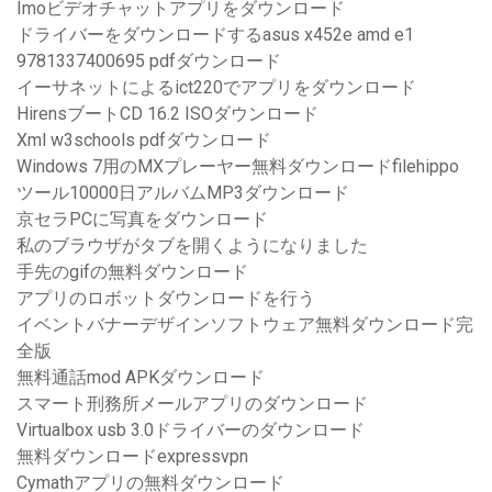
Imoビデオチャットアプリをダウンロード
ドライバーをダウンロードするasus x452e amd e1
9781337400695 pdfダウンロード
イーサネットによるict220でアプリをダウンロード
HirensブートCD 16.2 ISOダウンロード
Xml w3schools pdfダウンロード
Windows 7用のMXプレーヤー無料ダウンロードfilehippo
ツール10000日アルバムMP3ダウンロード
京セラPCに写真をダウンロード
私のブラウザがタブを開くようになりました
手先のgifの無料ダウンロード
アプリのロボットダウンロードを行う
イベントバナーデザインソフトウェア無料ダウンロード完
全版
無料通話mod APKダウンロード
スマート刑務所メールアプリのダウンロード
Virtualbox usb 3.0ドライバーのダウンロード
無料ダウンロードexpressvpn
Cymathアプリの無料ダウンロード