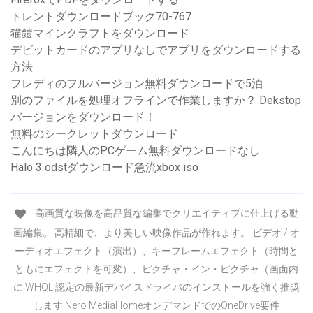
トレントダウンロードブック70-767
猫鎧マインクラフトをダウンロード
デビットカードのアプリなしでアプリをダウンロードする
方法
フレディのフルバージョン無料ダウンロードで5泊
別のファイルを処理オフラインで作業しますか？ Dekstop
バージョンをダウンロード！
無料のシークレットダウンロード
こんにちは隣人のPCゲーム無料ダウンロードなし
Halo 3 odstダウンロード急流xbox iso
高画質な映像を高品質な編集でクリエイティブに仕上げる動
画編集。 高精細で、より美しい映像作品が作れます。 ビデオ / オ
ーディオエフェクト（演出）、キーフレームエフェクト（時間と
ともにエフェクトを可変）、ピクチャ・イン・ピクチャ（画面内
に WHQL 認定の最新デバイスドライバのインストールを強く推奨
します Nero MediaHomeオンデマンドでのOneDrive要件