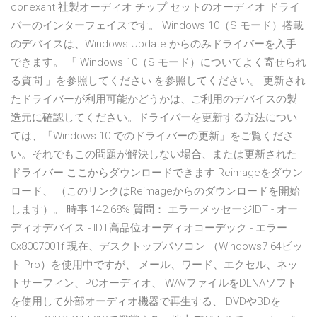
conexant 社製オーディオ チップ セットのオーディオ ドライ
バーのインターフェイスです。 Windows 10（S モード）搭載
のデバイスは、Windows Update からのみドライバーを入手
できます。 「 Windows 10（S モード）についてよく寄せられ
る質問 」を参照してください を参照してください。 更新され
たドライバーが利用可能かどうかは、ご利用のデバイスの製
造元に確認してください。ドライバーを更新する方法につい
ては、「Windows 10 でのドライバーの更新」をご覧くださ
い。それでもこの問題が解決しない場合、または更新された
ドライバー ここからダウンロードできます Reimageをダウン
ロード、 （このリンクはReimageからのダウンロードを開始
します）。 時事 142.68% 質問： エラーメッセージIDT - オー
ディオデバイス - IDT高品位オーディオコーデック - エラー
0x8007001f 現在、デスクトップパソコン （Windows7 64ビッ
ト Pro）を使用中ですが、 メール、ワード、エクセル、ネッ
トサーフィン、PCオーディオ、 WAVファイルをDLNAソフト
を使用して外部オーディオ機器で再生する、 DVDやBDを