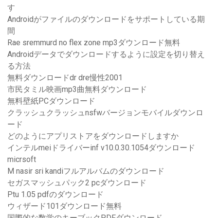
す
Androidがファイルのダウンロードをサポートしている期
間
Rae sremmurd no flex zone mp3ダウンロード無料
Androidデータでダウンロードするように設定を切り替え
る方法
無料ダウンロードdr dre慢性2001
市民タミル映画mp3曲無料ダウンロード
無料壁紙PCダウンロード
クラッシュクラッシュnsfwバージョンモバイルダウンロ
ード
どのようにアプリストアをダウンロードしますか
インテルmeiドライバーinf v10.0.30.1054ダウンロード
micrsoft
M nasir sri kandiフルアルバムのダウンロード
セガスマッシュパック2 pcダウンロード
Ptu 1.05 pdfのダウンロード
ウィザード101ダウンロード無料
国際的な数学のキーブックPDFダウンロード