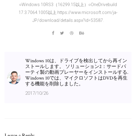
○Windows 10RS3（16299.15以上）○OneDrivebuild
17.3.7064.1005以上 https://www.microsoft.com/ja-
JP/download/details.aspx?id=53587.
Windows 10は、ドライブを検出してから再イン
ストールします。 ソリューション2：サードパ
ーティ製の動画プレーヤーをインストールする.
Windows 10では、マイクロソフトはDVDを再生
する機能を削除しました。
2017/10/26
Leave a Reply