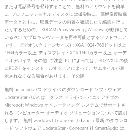
または電話番号を登録することで、無料のアカウントを簡単
に プロフェッショナルディスクには撮影時に、高解像度映像
データとともに、映像データの内容を確認したり編集を行っ
たりするための、 XDCAM Proxy ViewerはWindowsが動作して
いるPC上でプロキシAVデータを再生可能とするソフトウェア
です。 ビデオ(スクリーンサイズ)：XGA 1024×768ドット以上
16Bitカラー以上; ディスプレイ：XGA 16Bitカラー以上; オーデ
ィオデバイス. その他. ご注意. PC によっては、PDZ-VX10 の後
にPDZ-1 をインストールすることによって、サムネイルが表
示されなくなる場合があります。その際
無料 hd audio バス ドライバ のダウンロード ソフトウェア
UpdateStar - UAA は、クラス ドライバー イニシアチブの
Microsoft Windows オペレーティング システムでサポートさ
れるコンピューター オーディオ ソリューションについて説明
します。 無料 windows10 conexant hd audio 最新 のダウンロ
ード ソフトウェア UpdateStar - Conexant 社 SmartAudio は、