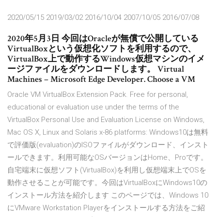
2020/05/15 2019/03/02 2016/10/04 2007/10/05 2016/07/08
2020年5月3日 今回はOracleが無償で公開している
VirtualBoxという仮想化ソフトを利用するので、
VirtualBox上で動作するWindows仮想マシンのイメ
ージファイルをダウンロードします。 Virtual
Machines – Microsoft Edge Developer. Choose a VM
Oracle VM VirtualBox Extension Pack. Free for personal,
educational or evaluation use under the terms of the
VirtualBox Personal Use and Evaluation License on Windows,
Mac OS X, Linux and Solaris x-86 platforms: Windows10は無料
で評価版(evaluation)のISOファイルがダウンロード、インスト
ールできます。利用可能なOSバージョンはHome、Proです。
自宅端末に仮想ソフト(VirtualBox)を利用し仮想端末上でOSを
動作させることが可能です。今回はVirtualBoxにWindows10の
インストール方法を紹介します このページでは、Windows 10
にVMware Workstation Playerをインストールする方法をご紹