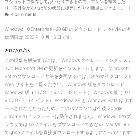
プショットで保存しておいたりできるので、マシンを複製した
り、不具合があれば前の状態に復元したりが簡単にできます。
4 Comments
Windows 10 Enterprise - 20 GB のダウンロード. この VM の有
効期限は 2020 年 9 月 13 日です。
2017/02/15
この現象を解決するには、 Windows オペレーティングシステ
ムに Microsoft VM の更新をインストールします。Microsoft
VM のダウンロード方法を参照するには、次のマイクロソフト
Web サイトをご覧ください。 Windows 版をダウンロード.
Windows 版（10 / 8.1 / 8 / 7、32 ビット） Windows 版（10 /
8.1 / 8 / 7、64 ビット） Windows XP と Windows Vista はサポ
ートされなくなったため、このパソコンでは今後 Google
Chrome のアップデートは受信されません。 Windows10のブ
ラウザではisoファイルをダウンロードできない. MacやLinux
ではisoファイルを直接ダウンロードするようになっています