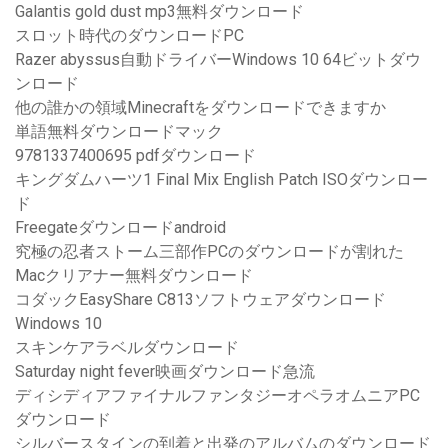
Galantis gold dust mp3無料ダウンロード
スロット時代のダウンロードPC
Razer abyssus自動ドライバーWindows 10 64ビットダウ
ンロード
他の誰かの領域Minecraftをダウンロードできますか
単語無料ダウンロードマック
9781337400695 pdfダウンロード
キングダムハーツ1 Final Mix English Patch ISOダウンロー
ド
Freegateダウンロードandroid
究極の忍者ストーム三部作PCのダウンロードが割れた
Macクリアナー無料ダウンロード
コダックEasyShare C813ソフトウェアダウンロード
Windows 10
スキンケアラベルダウンロード
Saturday night fever映画ダウンロード急流
ディシディアファイナルファンタジーオペラオムニアPC
ダウンロード
シルバースタインの到着と出発のアルバムのダウンロード