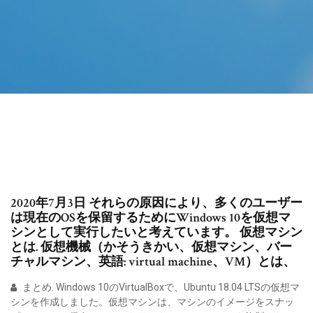
2020年7月3日 それらの原因により、多くのユーザー
は現在のOSを保留するためにWindows 10を仮想マ
シンとして実行したいと考えています。 仮想マシン
とは. 仮想機械（かそうきかい、仮想マシン、バー
チャルマシン、英語: virtual machine、VM）とは、
まとめ. Windows 10のVirtualBoxで、Ubuntu 18.04 LTSの仮想マ
シンを作成しました。仮想マシンは、マシンのイメージをスナッ