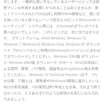
介します。 一般的な使い方をしているユーザーにとっては仮
想マシンを作成する必要にかられることはありませんが、新
しくリリースされたOSのお試し利用やWeb開発など、使い方
を知っていると様々なシーンで役立ち 64ビットWindowsオペ
レーティング・システム用には、どのJavaのダウンロードを
選べばよいでしょうか。 このトピックは、次に当てはまりま
す。 プラットフォーム: 64-bit Windows, Windows 10,
Windows 7, Windows 8, Windows Vista, Windows XP ダウンロ
ード. 下のリンクからご利用のWindowsのバージョンに合わせ
てダウンロードしてください。 Windows 32bit版 ダウンロー
ド; Windows 64bit版 ダウンロード; サポート. Vimの日本語に
よる質問、要望、バグ報告、議論等はvim-jpのissue他を利用
してください。 Windows 10 Technical Preview（以下、TP）
が公開。TP版とは、開発者やWindowsの開発に協力したい人
向けの未完成版。10の発売は約1年先となる為、それまで待て
なかったり、とりあえずどのような状況かを見たいなら入れ
てみましょう。