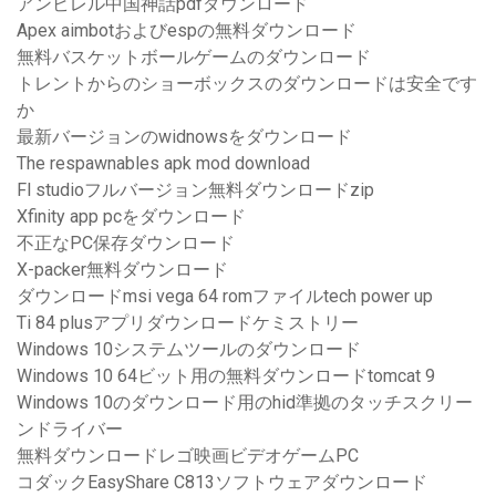
アンビレル中国神話pdfダウンロード
Apex aimbotおよびespの無料ダウンロード
無料バスケットボールゲームのダウンロード
トレントからのショーボックスのダウンロードは安全です
か
最新バージョンのwidnowsをダウンロード
The respawnables apk mod download
Fl studioフルバージョン無料ダウンロードzip
Xfinity app pcをダウンロード
不正なPC保存ダウンロード
X-packer無料ダウンロード
ダウンロードmsi vega 64 romファイルtech power up
Ti 84 plusアプリダウンロードケミストリー
Windows 10システムツールのダウンロード
Windows 10 64ビット用の無料ダウンロードtomcat 9
Windows 10のダウンロード用のhid準拠のタッチスクリー
ンドライバー
無料ダウンロードレゴ映画ビデオゲームPC
コダックEasyShare C813ソフトウェアダウンロード