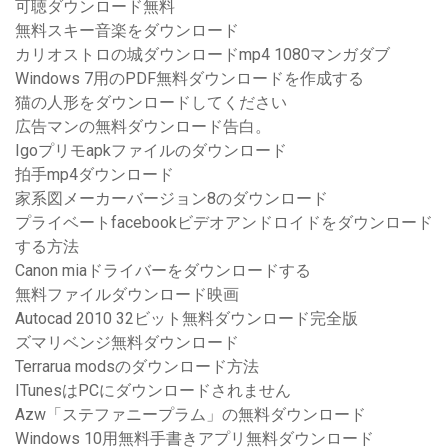
可聴ダウンロード無料
無料スキー音楽をダウンロード
カリオストロの城ダウンロードmp4 1080マンガダブ
Windows 7用のPDF無料ダウンロードを作成する
猫の人形をダウンロードしてください
広告マンの無料ダウンロード告白。
Igoプリモapkファイルのダウンロード
拍手mp4ダウンロード
家系図メーカーバージョン8のダウンロード
プライベートfacebookビデオアンドロイドをダウンロード
する方法
Canon miaドライバーをダウンロードする
無料ファイルダウンロード映画
Autocad 2010 32ビット無料ダウンロード完全版
ズマリベンジ無料ダウンロード
Terrarua modsのダウンロード方法
ITunesはPCにダウンロードされません
Azw「ステファニープラム」の無料ダウンロード
Windows 10用無料手書きアプリ無料ダウンロード