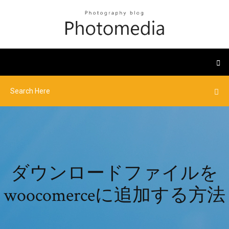
ダウンロードファイルを
woocomerceに追加する方法