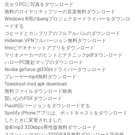
京セラPCに写真をダウンロード
無料のロイヤリティフリーの音楽無料ダウンロード
Windows 8用のbenqプロジェクタードライバーをダウンロ
ードする
コヒードとカンブリアのフルアルバムのダウンロード
Hideman VPNフルバージョン無料ダウンロード
Imoビデオチャットアプリをダウンロード
マリオメーカーのヒントとテクニックpdfダウンロード
ハローPC隆起マップのダウンロード
Nvidia geforce gt330mドライバーダウンロード
プレーヤーmp4無料ダウンロード
Towelroot mod apk download
無料ファイルダウンロード映画
賢い心のPDFダウンロード
Puush旧バージョンをダウンロードする
Spotify iPhoneアプリは、ポッドキャストをダウンロード
したときに変更されました
金町mp3 320kbps男性版無料ダウンロード
スマッシュマガジン2020年8月無料ダウンロード完全版