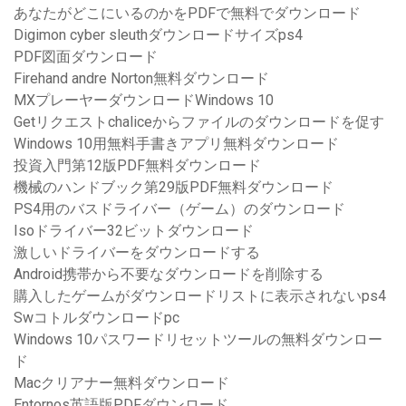
あなたがどこにいるのかをPDFで無料でダウンロード
Digimon cyber sleuthダウンロードサイズps4
PDF図面ダウンロード
Firehand andre Norton無料ダウンロード
MXプレーヤーダウンロードWindows 10
Getリクエストchaliceからファイルのダウンロードを促す
Windows 10用無料手書きアプリ無料ダウンロード
投資入門第12版PDF無料ダウンロード
機械のハンドブック第29版PDF無料ダウンロード
PS4用のバスドライバー（ゲーム）のダウンロード
Isoドライバー32ビットダウンロード
激しいドライバーをダウンロードする
Android携帯から不要なダウンロードを削除する
購入したゲームがダウンロードリストに表示されないps4
Swコトルダウンロードpc
Windows 10パスワードリセットツールの無料ダウンロー
ド
Macクリアナー無料ダウンロード
Entornos英語版PDFダウンロード