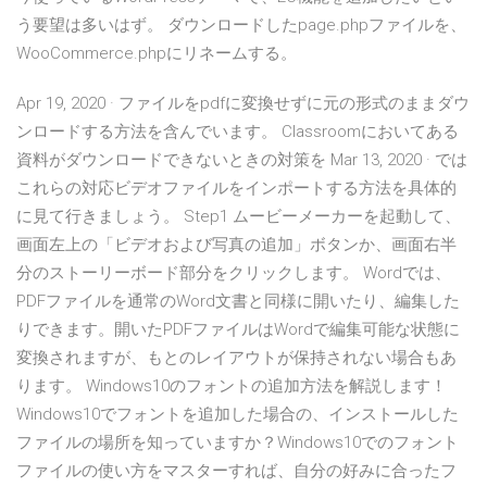
う要望は多いはず。 ダウンロードしたpage.phpファイルを、
WooCommerce.phpにリネームする。
Apr 19, 2020 · ファイルをpdfに変換せずに元の形式のままダウ
ンロードする方法を含んでいます。 Classroomにおいてある
資料がダウンロードできないときの対策を Mar 13, 2020 · では
これらの対応ビデオファイルをインポートする方法を具体的
に見て行きましょう。 Step1 ムービーメーカーを起動して、
画面左上の「ビデオおよび写真の追加」ボタンか、画面右半
分のストーリーボード部分をクリックします。 Wordでは、
PDFファイルを通常のWord文書と同様に開いたり、編集した
りできます。開いたPDFファイルはWordで編集可能な状態に
変換されますが、もとのレイアウトが保持されない場合もあ
ります。 Windows10のフォントの追加方法を解説します！
Windows10でフォントを追加した場合の、インストールした
ファイルの場所を知っていますか？Windows10でのフォント
ファイルの使い方をマスターすれば、自分の好みに合ったフ