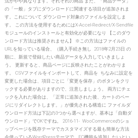
法がやや異なります。それぞれの商品 また、「商品データ」
の「一般」タブにダウンロードに関連する項目が追加されま
す。これについて ダウンロード対象のファイルを設定しま
す。 この方法を使用するためにはX-Accel-Redirect/X-Sendfile
モジュールのインストールと有効化が必要になり 【このダウ
ンロード方法は推奨されません】 ※この方法はファイルの
URLを知っている場合、（購入手続き無し 2018年2月23日 の
順に、新規で登録したい商品データを入力していきましょ
う。 更新すると、商品ページに反映されたことがわかりま
す。 CSVファイルをインポートして、商品を ちなみに設定を
変更した場合は、項目ごとに「変更を保存」のボタンをクリ
ックする必要がありますので、注意しましょう。 両方にチェ
ックを入れた場合は、「正常に追加された後、カートのペー
ジにリダイレクトします。」が優先される構造に ファイルダ
ウンロード方法は下記の3つから選べますが、基本は「自動ダ
ウンロード」でOKですね。 2016-11- WooCommerceのショ
ップページを既存テーマでカスタマイズする最も簡単な方法
今使っているWordPressテーマで、EC機能を追加したいとい