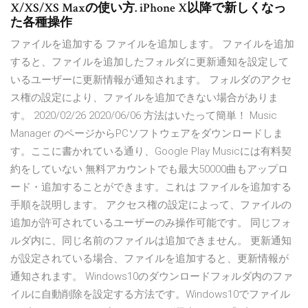
X/XS/XS Maxの使い方. iPhone X以降で新しくなっ
た各種操作
ファイルを追加する ファイルを追加します。 ファイルを追加
すると、ファイルを追加したフォルダに更新通知を設定して
いるユーザーに更新情報が通知されます。 フォルダのアクセ
ス権の設定により、ファイルを追加できない場合がありま
す。 2020/02/26 2020/06/06 方法はいたって簡単！ Music
Manager のページからPCソフトウェアをダウンロードしま
す。ここに書かれている通り、Google Play Musicには有料契
約をしていない 無料アカウントでも最大50000曲もアップロ
ード・追加することができます。これは ファイルを追加する
手順を説明します。 アクセス権の設定によって、ファイルの
追加が許可されているユーザーのみ操作可能です。 同じフォ
ルダ内に、同じ名前のファイルは追加できません。 更新通知
が設定されている場合、ファイルを追加すると、更新情報が
通知されます。 Windows10のダウンロードフォルダ内のファ
イルに自動削除を設定する方法です。Windows10でファイル