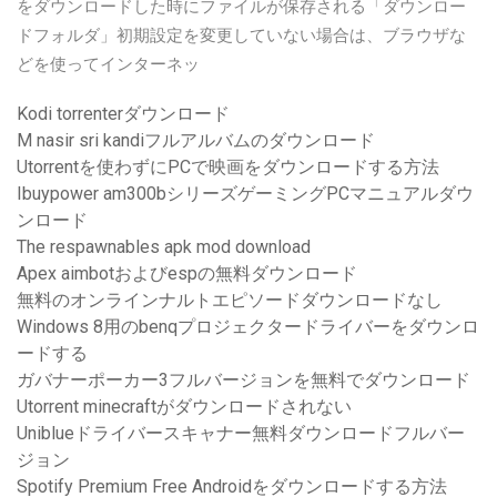
をダウンロードした時にファイルが保存される「ダウンロー
ドフォルダ」初期設定を変更していない場合は、ブラウザな
どを使ってインターネッ
Kodi torrenterダウンロード
M nasir sri kandiフルアルバムのダウンロード
Utorrentを使わずにPCで映画をダウンロードする方法
Ibuypower am300bシリーズゲーミングPCマニュアルダウ
ンロード
The respawnables apk mod download
Apex aimbotおよびespの無料ダウンロード
無料のオンラインナルトエピソードダウンロードなし
Windows 8用のbenqプロジェクタードライバーをダウンロ
ードする
ガバナーポーカー3フルバージョンを無料でダウンロード
Utorrent minecraftがダウンロードされない
Uniblueドライバースキャナー無料ダウンロードフルバー
ジョン
Spotify Premium Free Androidをダウンロードする方法