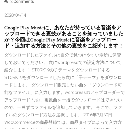
2 Comments
2020/04/14
Google Play Musicに、あなたが持っている音楽をア
ップロードできる裏技があることを知っていました
か？今回はGoogle Play Musicに音楽をアップロー
ド・追加する方法とその他の裏技をご紹介します！
ダウンロードしたファイルは自分で見つけやすい場所に保管
しておいてください。 次にwordpressでの設定方法について
紹介します！ STORK19の子テーマをダウンロードする
STORK19をダウンロードしたら次に「子テーマ」をダウンロ
ードします。 ダウンロード販売したい曲を「ダウンロード可
能なファイル」に入力します。wordpressのアップローダーで
アップロード なお、複数曲を一括でダウンロードはできない
ので、一曲ずつファイルを追加していきます。 そこで、ファ
イルのダウンロード方法を選択します。 2016年3月30日
WooCommerceの商品登録では、商品タイプによって入力方